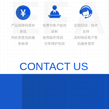
E
F
A
产品保障同质价
免费为客户提供
定期回访，技术
更优
器材
支持
同价质更优的服
使用操作培训、
及时响应客户售
务标准
日常维护培训
后服务需求
CONTACT US