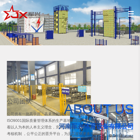
公司团队
ABOUT US
公司拥有一批高学历、高素质的研发运营团队及符合
ISO9001国际质量管理体系的生产基地和团队，公司秉承
河南军兴体育设备有限公司
着以人为本的人本主义理念，充分发挥员工所长，灵活的
考核机制 ，公平公正的晋升平台，为员工提供更多可能。