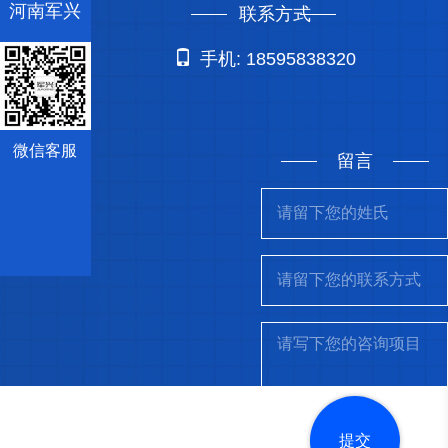
河南军兴
联系方式
手机: 18595838320
微信客服
留言
提交