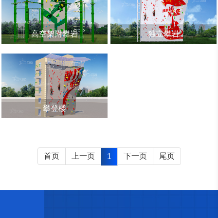
高空架附攀岩
独立攀岩
攀登楼
首页
上一页
下一页
尾页
1