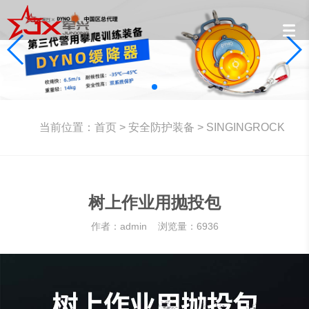
当前位置：
首页
>
安全防护装备
>
SINGINGROCK
树上作业用抛投包
作者：admin 浏览量：6936