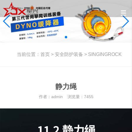
当前位置：
首页
>
安全防护装备
>
SINGINGROCK
静力绳
作者：admin 浏览量：7455