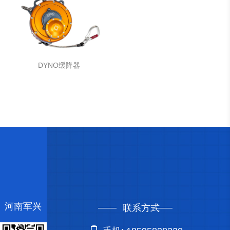
DYNO缓降器
河南军兴
联系方式