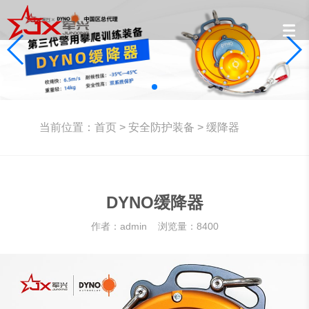
当前位置：
首页
>
安全防护装备
>
缓降器
DYNO缓降器
作者：admin 浏览量：8400