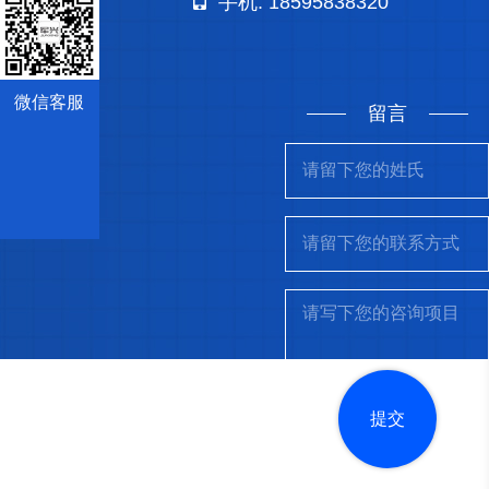
手机: 18595838320
微信客服
留言
提交