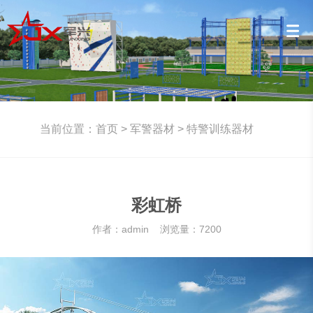
当前位置：
首页
>
军警器材
>
特警训练器材
彩虹桥
作者：admin 浏览量：7200