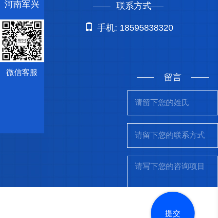
河南军兴
联系方式
手机: 18595838320
微信客服
留言
提交